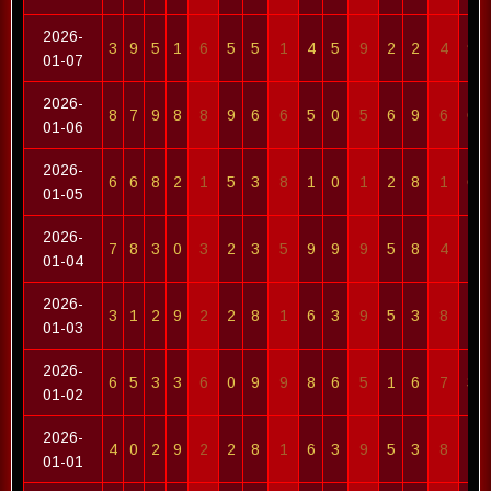
2026-
3
9
5
1
6
5
5
1
4
5
9
2
2
4
9
01-07
2026-
8
7
9
8
8
9
6
6
5
0
5
6
9
6
0
01-06
2026-
6
6
8
2
1
5
3
8
1
0
1
2
8
1
6
01-05
2026-
7
8
3
0
3
2
3
5
9
9
9
5
8
4
4
01-04
2026-
3
1
2
9
2
2
8
1
6
3
9
5
3
8
1
01-03
2026-
6
5
3
3
6
0
9
9
8
6
5
1
6
7
3
01-02
2026-
4
0
2
9
2
2
8
1
6
3
9
5
3
8
1
01-01