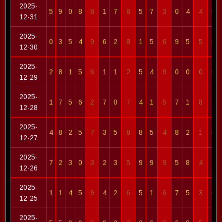
2025-
5
9
0
8
8
1
7
8
5
7
3
0
4
4
0
12-31
2025-
0
3
5
4
9
6
2
8
1
5
6
9
5
5
6
12-30
2025-
2
8
1
5
6
1
1
2
5
4
9
0
0
0
0
12-29
2025-
1
7
5
6
2
7
0
7
4
1
5
7
1
8
9
12-28
2025-
4
8
2
5
7
3
5
8
8
5
4
8
2
1
0
12-27
2025-
7
2
3
0
3
2
3
5
9
9
9
5
8
4
4
12-26
2025-
1
1
4
5
9
4
2
6
5
1
6
7
5
3
0
12-25
2025-