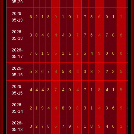
05-20
2026-
6
2
1
8
9
1
0
1
7
8
6
0
1
1
2
05-19
2026-
3
8
4
0
4
4
3
7
7
6
4
7
8
6
2
05-18
2026-
7
6
1
5
6
1
1
2
5
4
9
0
0
0
0
05-17
2026-
5
3
6
7
4
5
8
4
3
8
2
2
3
5
8
05-16
2026-
4
4
4
3
7
4
0
4
7
1
8
4
1
5
2
05-15
2026-
2
1
9
4
4
8
9
8
3
1
4
3
6
9
8
05-14
2026-
3
2
7
8
6
7
9
7
1
8
9
4
6
1
6
05-13