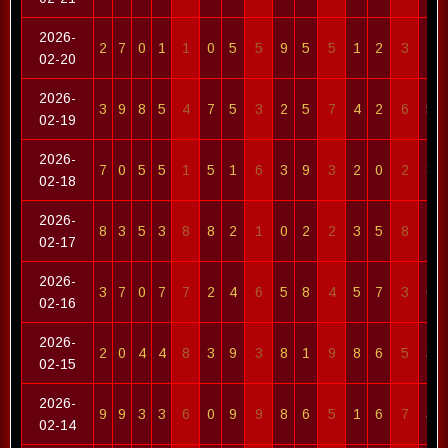
2026-
2
7
0
1
1
0
5
5
9
5
5
1
2
3
4
02-20
2026-
3
9
8
5
4
7
5
3
2
5
7
4
2
6
5
02-19
2026-
7
0
5
5
1
5
1
6
3
9
3
2
0
2
8
02-18
2026-
8
3
5
3
8
8
2
1
0
2
2
3
5
8
7
02-17
2026-
3
7
0
7
7
2
4
6
5
8
4
5
7
3
0
02-16
2026-
2
0
4
4
8
3
9
3
8
1
9
8
6
5
3
02-15
2026-
9
9
3
3
6
0
9
9
8
6
5
1
6
7
3
02-14