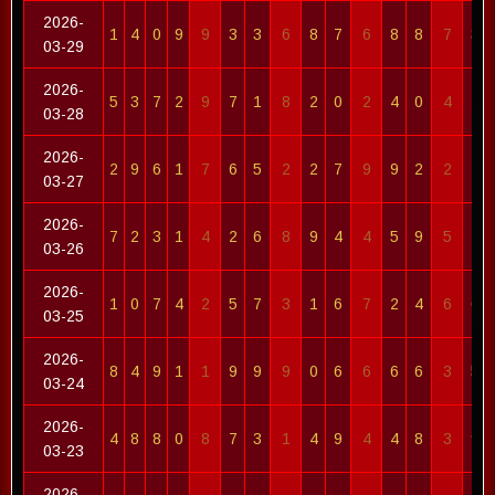
2026-
1
4
0
9
9
3
3
6
8
7
6
8
8
7
3
03-29
2026-
5
3
7
2
9
7
1
8
2
0
2
4
0
4
7
03-28
2026-
2
9
6
1
7
6
5
2
2
7
9
9
2
2
7
03-27
2026-
7
2
3
1
4
2
6
8
9
4
4
5
9
5
4
03-26
2026-
1
0
7
4
2
5
7
3
1
6
7
2
4
6
6
03-25
2026-
8
4
9
1
1
9
9
9
0
6
6
6
6
3
5
03-24
2026-
4
8
8
0
8
7
3
1
4
9
4
4
8
3
9
03-23
2026-