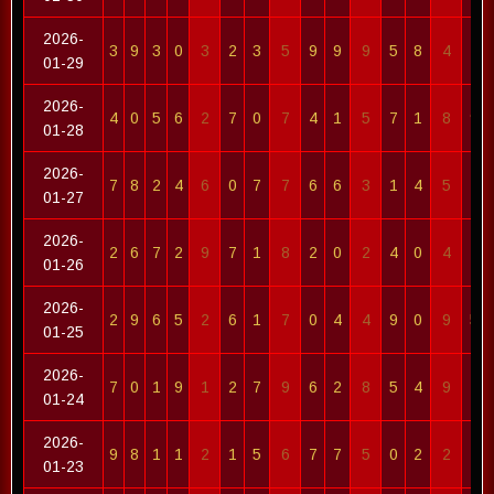
2026-
3
9
3
0
3
2
3
5
9
9
9
5
8
4
4
01-29
2026-
4
0
5
6
2
7
0
7
4
1
5
7
1
8
9
01-28
2026-
7
8
2
4
6
0
7
7
6
6
3
1
4
5
1
01-27
2026-
2
6
7
2
9
7
1
8
2
0
2
4
0
4
7
01-26
2026-
2
9
6
5
2
6
1
7
0
4
4
9
0
9
5
01-25
2026-
7
0
1
9
1
2
7
9
6
2
8
5
4
9
1
01-24
2026-
9
8
1
1
2
1
5
6
7
7
5
0
2
2
2
01-23