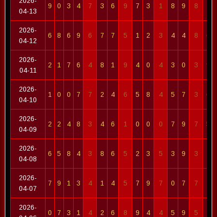
2026-
9
0
3
4
7
3
6
9
7
3
1
8
9
8
2
04-13
2026-
6
8
6
9
6
7
7
5
1
2
3
4
4
8
6
04-12
2026-
2
1
7
6
4
8
1
9
4
0
4
3
0
3
9
04-11
2026-
1
0
0
7
7
2
4
6
5
8
4
5
7
3
0
04-10
2026-
2
2
4
8
3
4
6
1
0
0
0
7
9
7
5
04-09
2026-
6
5
8
4
3
8
6
5
2
3
5
3
9
3
7
04-08
2026-
7
9
1
3
4
1
4
5
7
9
7
0
7
7
2
04-07
2026-
0
7
3
1
4
2
6
8
9
4
4
5
9
5
4